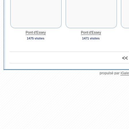
Pont d'Essey
Pont d'Essey
1475 visites
1471 visites
<<
propulsé par
iGale