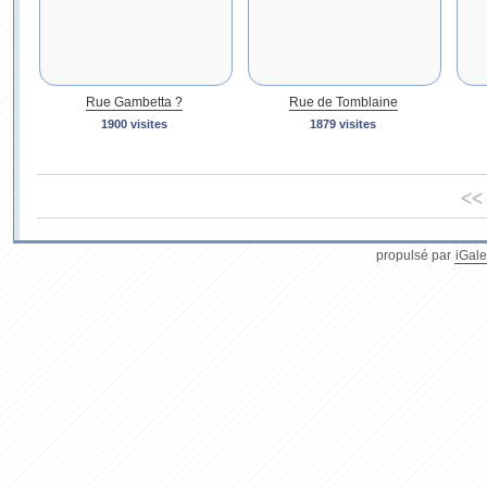
Rue Gambetta ?
Rue de Tomblaine
1900 visites
1879 visites
<<
propulsé par
iGale