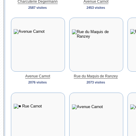
Charcuterie Degermann
Avenue Carnot
2587 visites
2453 visites
Avenue Carnot
Rue du Maquis de Ranzey
2076 visites
2073 visites