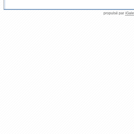
propulsé par
iGale