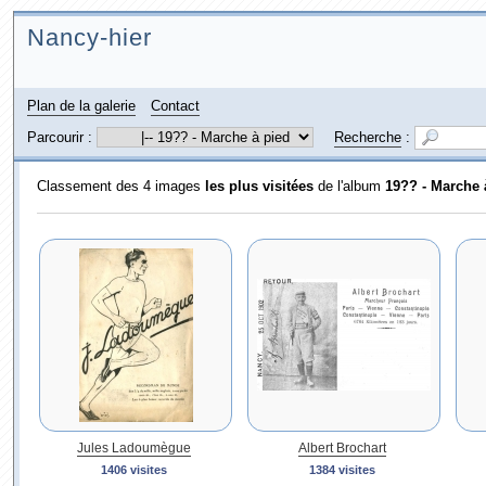
Nancy-hier
Plan de la galerie
Contact
Parcourir :
Recherche
:
Classement des 4 images
les plus visitées
de l'album
19?? - Marche 
Jules Ladoumègue
Albert Brochart
1406 visites
1384 visites