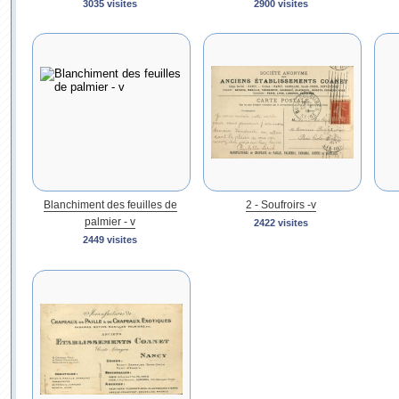
3035 visites
2900 visites
Blanchiment des feuilles de
2 - Soufroirs -v
palmier - v
2422 visites
2449 visites