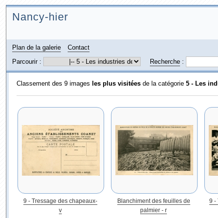
Nancy-hier
Plan de la galerie
Contact
Parcourir :
Recherche
:
Classement des 9 images
les plus visitées
de la catégorie
5 - Les in
9 - Tressage des chapeaux-
Blanchiment des feuilles de
9 -
v
palmier - r