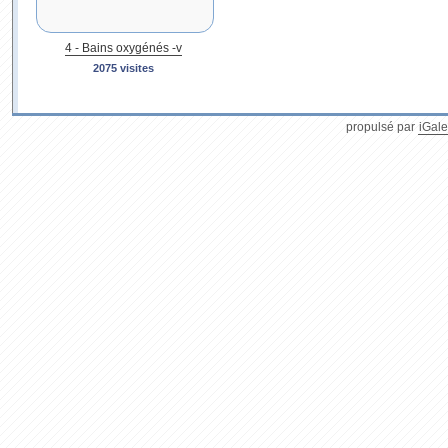
4 - Bains oxygénés -v
2075 visites
propulsé par
iGale