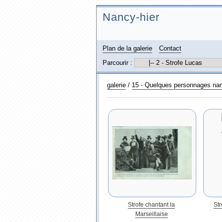
Nancy-hier
Plan de la galerie
Contact
Parcourir :
galerie
/
15 - Quelques personnages nan
Strofe chantant la
Str
Marseillaise