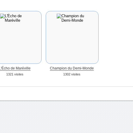
L'Écho de Maréville
Champion du Demi-Monde
1321 visites
1302 visites