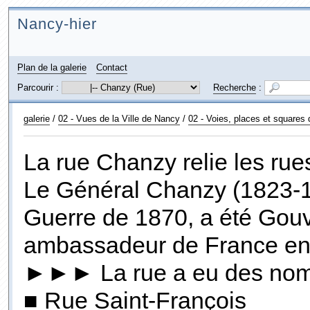
Nancy-hier
Plan de la galerie
Contact
Parcourir :
Recherche
:
galerie
/
02 - Vues de la Ville de Nancy
/
02 - Voies, places et squares
La rue Chanzy relie les rue
Le Général Chanzy (1823-188
Guerre de 1870, a été Gouv
ambassadeur de France en
►►► La rue a eu des noms
■ Rue Saint-François