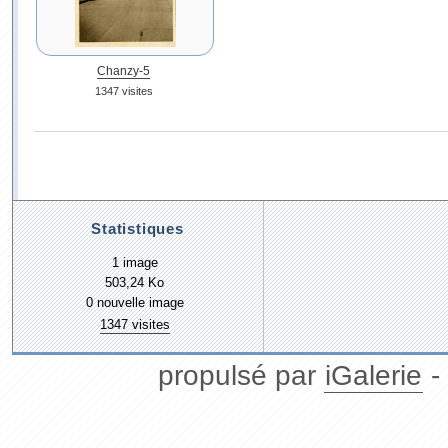
Chanzy-5
1347 visites
Statistiques
1 image
503,24 Ko
0 nouvelle image
1347 visites
propulsé par
iGalerie
-